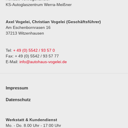
KS-Autoglaszentrum Werra-Meißner
Axel Vogelei, Christian Vogelei (Geschäftsführer)
Am Eschenbornrasen 16
37213 Witzenhausen
Tel:
+ 49 (0) 5542 / 93 57 0
Fax: + 49 (0) 5542 / 93 57 77
E-Mail:
info@autohaus-vogelei.de
Impressum
Datenschutz
Werkstatt & Kundendienst
Mo. - Do.
8.00 Uhr - 17:00 Uhr