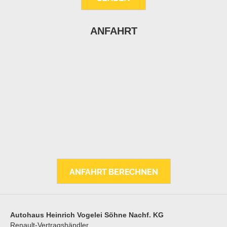
ANFAHRT
Autohaus Heinrich Vogelei Söhne Nachf. KG
Renault-Vertragshändler