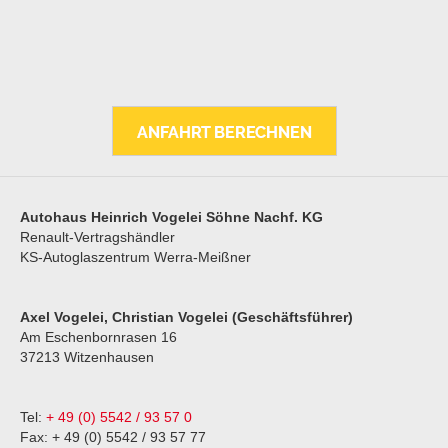
Autohaus Heinrich Vogelei Söhne Nachf. KG
Renault-Vertragshändler
KS-Autoglaszentrum Werra-Meißner
Axel Vogelei, Christian Vogelei (Geschäftsführer)
Am Eschenbornrasen 16
37213 Witzenhausen
Tel:
+ 49 (0) 5542 / 93 57 0
Fax: + 49 (0) 5542 / 93 57 77