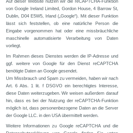
Auf dieser Website nutzen wir die reCAPTCHA-Funktion
von Google Ireland Limited, Gordon House, 4 Barrow St,
Dublin, D04 E5W5, Irland („Google“). Mit dieser Funktion
lässt sich feststellen, ob eine natürliche Person die
Eingabe vorgenommen hat oder eine missbräuchliche
maschinelle automatisierte Verarbeitung von Daten
vorliegt.
Im Rahmen dieses Dienstes werden die IP-Adresse und
ggf. weitere von Google für den Dienst reCAPTCHA
benötigte Daten an Google gesendet.
Um Missbrauch und Spam zu vermeiden, haben wir nach
Art. 6 Abs. 1 lit. f DSGVO ein berechtigtes Interesse,
diese Daten weiterzugeben. Wir weisen außerdem darauf
hin, dass es bei der Nutzung der reCAPTCHA-Funktion
möglich ist, dass personenbezogene Daten an die Server
der Google LLC. in den USA übermittelt werden.
Weitere Informationen zu Google reCAPTCHA und die